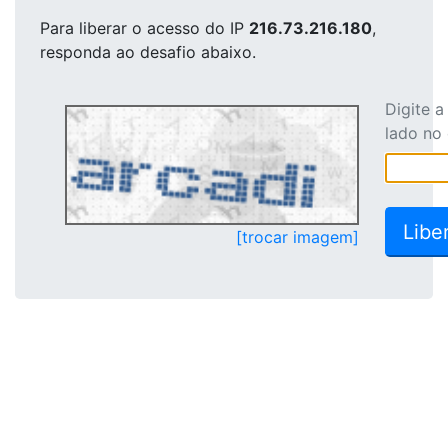
Para liberar o acesso
do IP
216.73.216.180
,
responda ao desafio abaixo.
Digite 
lado no
[trocar imagem]