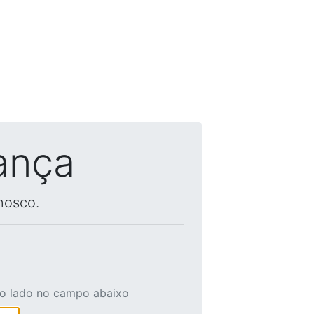
ança
nosco.
ao lado no campo abaixo