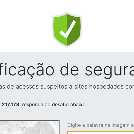
ificação de segur
vas de acessos suspeitos a sites hospedados co
.217.178
, responda ao desafio abaixo.
Digite a palavra na imagem 