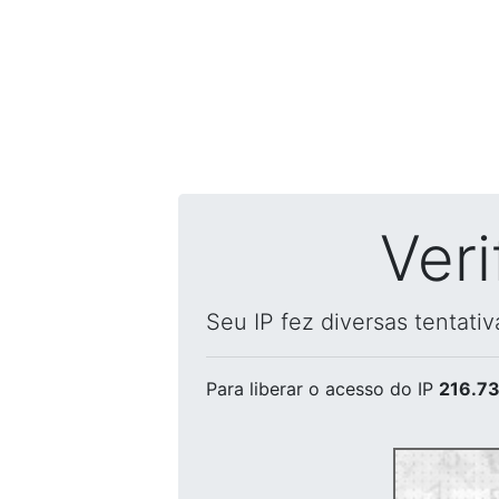
Ver
Seu IP fez diversas tentati
Para liberar o acesso
do IP
216.73