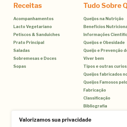
Receitas
Tudo Sobre Q
Acompanhamentos
Queijos na Nutrição
Lacto Vegetariano
Benefícios Nutriciona
Petiscos & Sanduiches
Informações Científi
Prato Principal
Queijos e Obesidade
Saladas
Queijo e Prevenção 
Sobremesas e Doces
Viver bem
Sopas
Tipos e outras curio
Queijos fabricados no
Queijos Famosos pel
Fabricação
Classificação
Bibliografia
Valorizamos sua privacidade