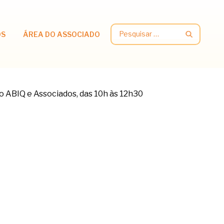
Pesquisar
OS
ÁREA DO ASSOCIADO
por: