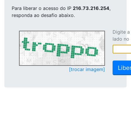
Para liberar o acesso
do IP
216.73.216.254
,
responda ao desafio abaixo.
Digite 
lado no
[trocar imagem]