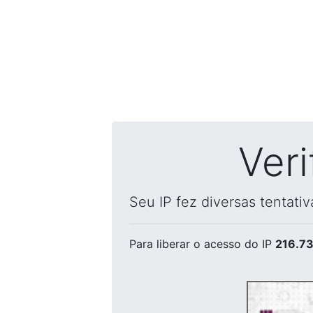
Ver
Seu IP fez diversas tentati
Para liberar o acesso
do IP
216.73