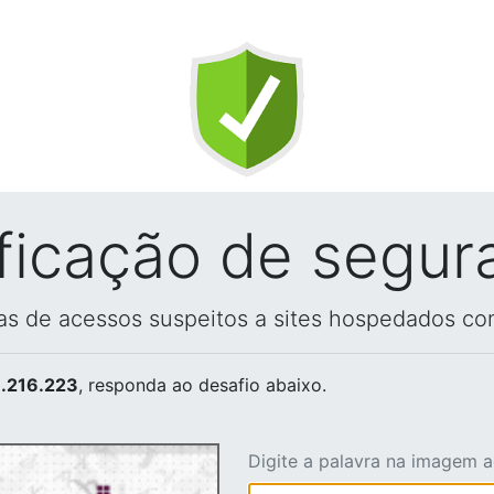
ificação de segur
vas de acessos suspeitos a sites hospedados co
.216.223
, responda ao desafio abaixo.
Digite a palavra na imagem 