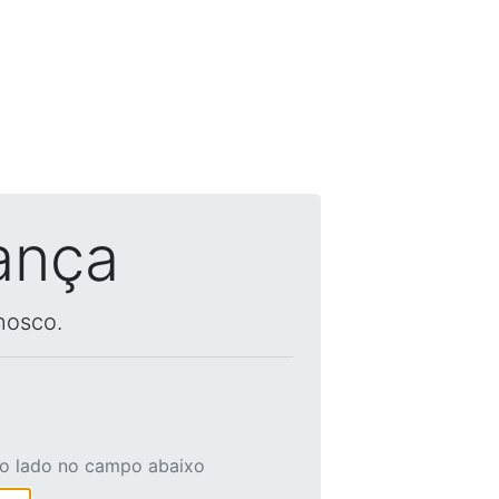
ança
nosco.
ao lado no campo abaixo