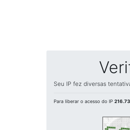
Ver
Seu IP fez diversas tentati
Para liberar o acesso
do IP
216.73