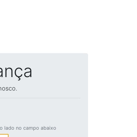
ança
nosco.
ao lado no campo abaixo