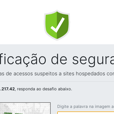
ificação de segur
vas de acessos suspeitos a sites hospedados co
.217.42
, responda ao desafio abaixo.
Digite a palavra na imagem 