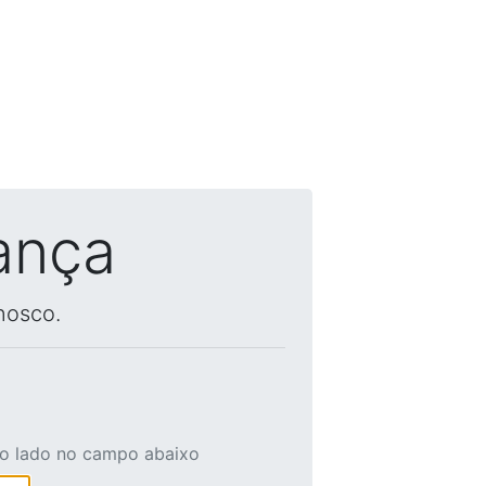
ança
nosco.
ao lado no campo abaixo