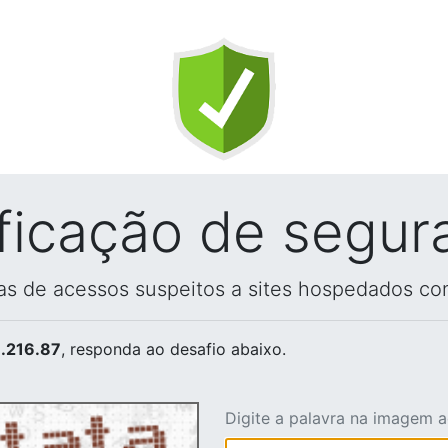
ificação de segur
vas de acessos suspeitos a sites hospedados co
.216.87
, responda ao desafio abaixo.
Digite a palavra na imagem 