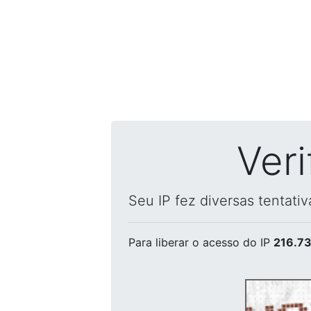
Ver
Seu IP fez diversas tentati
Para liberar o acesso
do IP
216.73