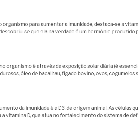
o organismo para aumentar a imunidade, destaca-se a vitam
descobriu-se que ela na verdade é um hormônio produzido p
 no organismo é através da exposição solar diária (é essenc
urosos, óleo de bacalhau, fígado bovino, ovos, cogumelos se
aumento da imunidade é a D3, de origem animal. As células 
 a vitamina D, que atua no fortalecimento do sistema de de