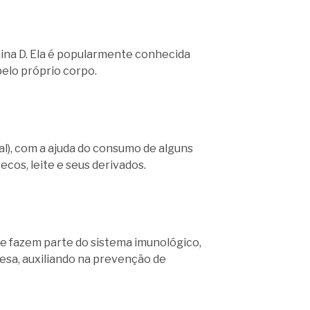
ina D. Ela é popularmente conhecida
elo próprio corpo.
ial), com a ajuda do consumo de alguns
cos, leite e seus derivados.
que fazem parte do sistema imunológico,
fesa, auxiliando na prevenção de