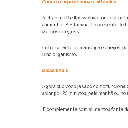
Como o corpo absorve a vitamina
A vitamina D é lipossolúvel, ou seja, pa
alimentos. A vitamina D é presente de f
lácteos integrais.
Entre os lácteos, manteiga e queijos, 
D no organismo.
Dicas finais
Agora que você já sabe como funciona, 
solar por 20 minutos, pela manhã ou no f
E complemente com alimentos fonte de 