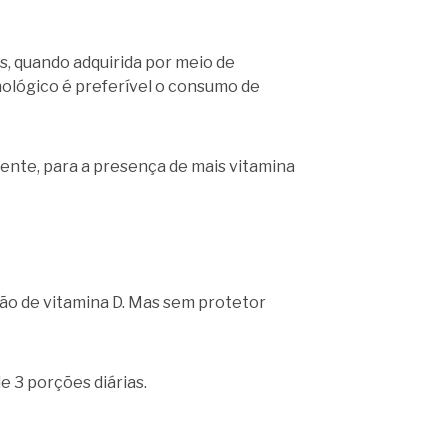
as, quando adquirida por meio de
unológico é preferível o consumo de
mente, para a presença de mais vitamina
ção de vitamina D. Mas sem protetor
 3 porções diárias.