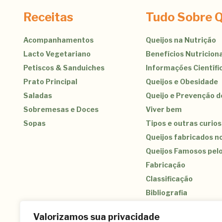
Receitas
Tudo Sobre Q
Acompanhamentos
Queijos na Nutrição
Lacto Vegetariano
Benefícios Nutriciona
Petiscos & Sanduiches
Informações Científi
Prato Principal
Queijos e Obesidade
Saladas
Queijo e Prevenção 
Sobremesas e Doces
Viver bem
Sopas
Tipos e outras curio
Queijos fabricados no
Queijos Famosos pel
Fabricação
Classificação
Bibliografia
Valorizamos sua privacidade