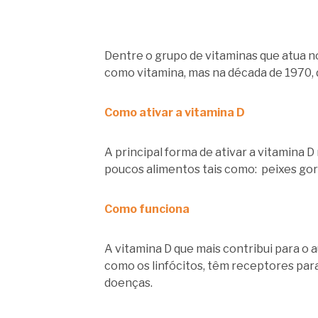
Dentre o grupo de vitaminas que atua n
como vitamina, mas na década de 1970, 
Como ativar a vitamina D
A principal forma de ativar a vitamina D
poucos alimentos tais como: peixes gord
Como funciona
A vitamina D que mais contribui para o 
como os linfócitos, têm receptores para
doenças.