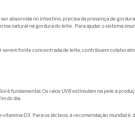
ra ser absorvida no intestino, precisa da presença de gordur
orma natural na gordura do leite. Para ajudar o sistema im
por serem fonte concentrada de leite, contribuem colateral
Sol é fundamental. Os raios UVB estimulam na pele a produ
im do dia.
vitamina D3. Para os lácteos, a recomendação mundial é de