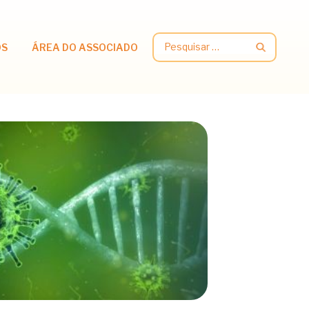
Pesquisar
OS
ÁREA DO ASSOCIADO
por: