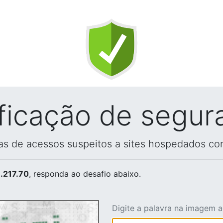
ificação de segur
vas de acessos suspeitos a sites hospedados co
.217.70
, responda ao desafio abaixo.
Digite a palavra na imagem 