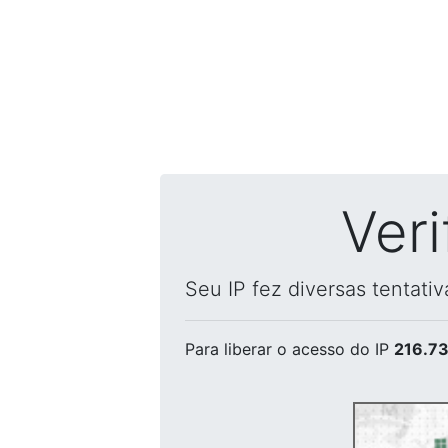
Ver
Seu IP fez diversas tentati
Para liberar o acesso
do IP
216.73