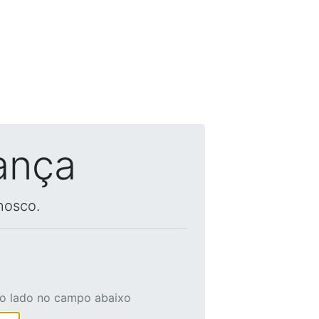
ança
nosco.
ao lado no campo abaixo