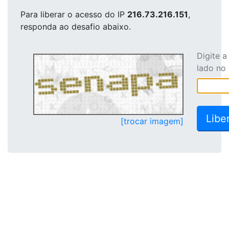
Para liberar o acesso
do IP
216.73.216.151
,
responda ao desafio abaixo.
Digite 
lado no
[trocar imagem]