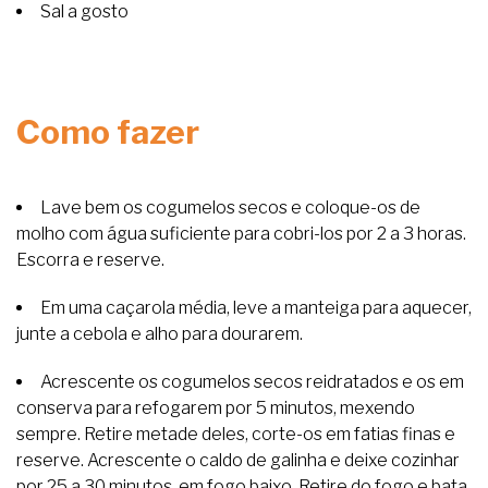
Sal a gosto
Como fazer
Lave bem os cogumelos secos e coloque-os de
molho com água suficiente para cobri-los por 2 a 3 horas.
Escorra e reserve.
Em uma caçarola média, leve a manteiga para aquecer,
junte a cebola e alho para dourarem.
Acrescente os cogumelos secos reidratados e os em
conserva para refogarem por 5 minutos, mexendo
sempre. Retire metade deles, corte-os em fatias finas e
reserve. Acrescente o caldo de galinha e deixe cozinhar
por 25 a 30 minutos, em fogo baixo. Retire do fogo e bata