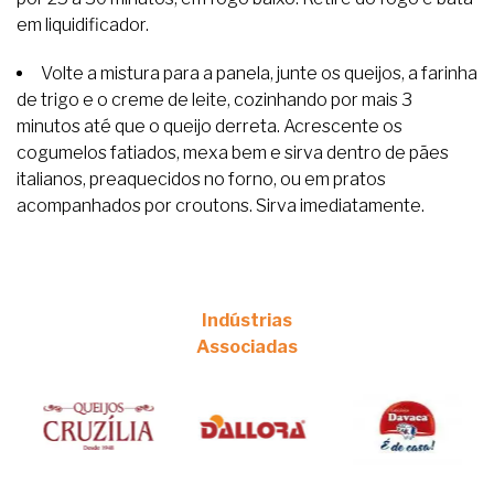
em liquidificador.
Volte a mistura para a panela, junte os queijos, a farinha
de trigo e o creme de leite, cozinhando por mais 3
minutos até que o queijo derreta. Acrescente os
cogumelos fatiados, mexa bem e sirva dentro de pães
italianos, preaquecidos no forno, ou em pratos
acompanhados por croutons. Sirva imediatamente.
Indústrias
Associadas