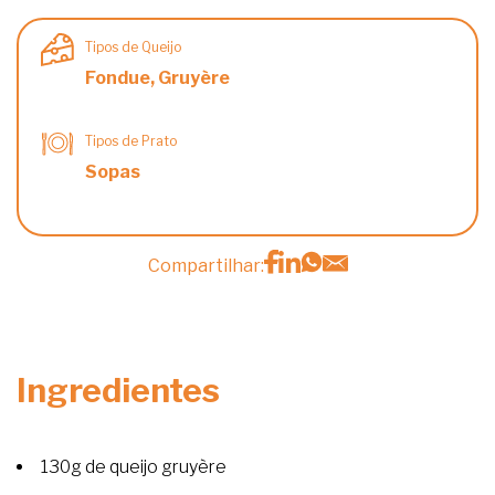
Tipos de Queijo
Fondue, Gruyère
Tipos de Prato
Sopas
Compartilhar:
Ingredientes
130g de queijo gruyère