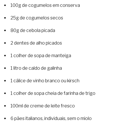
100g de cogumelos em conserva
25g de cogumelos secos
80g de cebola picada
2 dentes de alho picados
1 colher de sopa de manteiga
1 litro de caldo de galinha
1 cálice de vinho branco ou kirsch
1 colher de sopa cheia de farinha de trigo
100ml de creme de leite fresco
6 pães italianos, individuais, sem o miolo