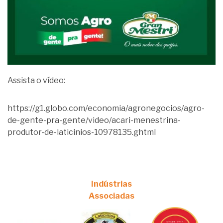
Assista o vídeo:
https://g1.globo.com/economia/agronegocios/agro-
de-gente-pra-gente/video/acari-menestrina-
produtor-de-laticinios-10978135.ghtml
Indústrias
Associadas