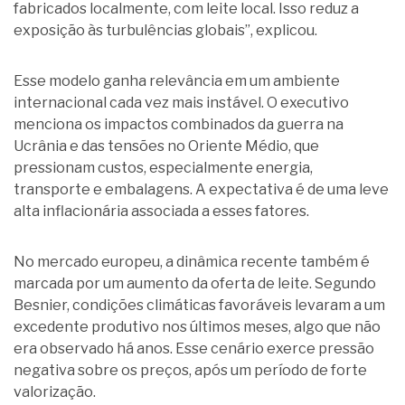
fabricados localmente, com leite local. Isso reduz a
exposição às turbulências globais”, explicou.
Esse modelo ganha relevância em um ambiente
internacional cada vez mais instável. O executivo
menciona os impactos combinados da guerra na
Ucrânia e das tensões no Oriente Médio, que
pressionam custos, especialmente energia,
transporte e embalagens. A expectativa é de uma leve
alta inflacionária associada a esses fatores.
No mercado europeu, a dinâmica recente também é
marcada por um aumento da oferta de leite. Segundo
Besnier, condições climáticas favoráveis levaram a um
excedente produtivo nos últimos meses, algo que não
era observado há anos. Esse cenário exerce pressão
negativa sobre os preços, após um período de forte
valorização.