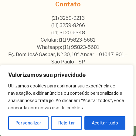
Contato
(11) 3259-9213
(11) 3259-8266
(11) 3120-6348
Celular: (11) 95823-5681
Whatsapp: (11) 95823-5681
Pç. Dom José Gaspar, Nº 30, 10º Andar – 01047-901 –
São Paulo – SP
Valorizamos sua privacidade
Nos siga nas nossas rede sociais:
Utilizamos cookies para aprimorar sua experiência de
navegação, exibir anúncios ou conteúdo personalizado e
analisar nosso tráfego. Ao clicar em “Aceitar todos”, você
concorda com nosso uso de cookies.
Personalizar
Rejeitar
Aceitar tudo