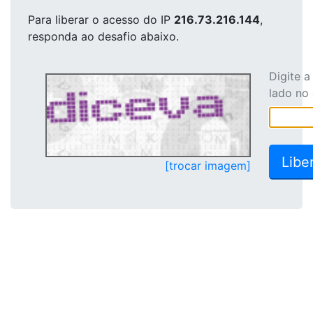
Para liberar o acesso
do IP
216.73.216.144
,
responda ao desafio abaixo.
Digite 
lado no
[trocar imagem]