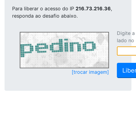
Para liberar o acesso
do IP
216.73.216.36
,
responda ao desafio abaixo.
Digite 
lado no
[trocar imagem]