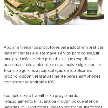
Apoiar e treinar os produtores para adotarem práticas
mais eficientes e sustentáveis é vital para conseguir
uma produção de leite produtiva e que respeita as
pessoas, o meio ambiente e os animais. Exige suporte
técnico e gerencial, capacitação e até aplicativo
próprio, disponível gratuitamente para smartphones
com sistemas
Android
e
iOS
.
Exemplo desse trabalho é o programa de
relacionamento Piracanjuba ProCampo que atende
mais de 8 mil produtores. “Nosso programa une forças,