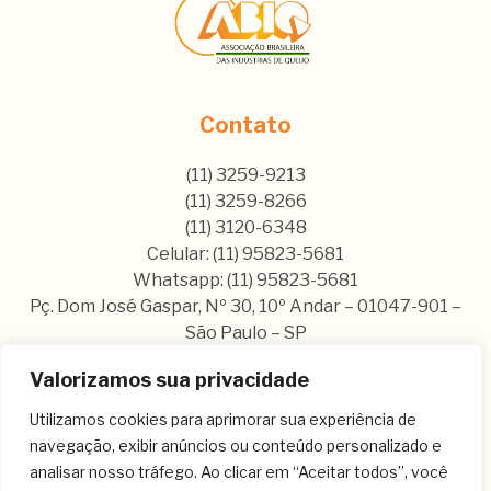
Contato
(11) 3259-9213
(11) 3259-8266
(11) 3120-6348
Celular: (11) 95823-5681
Whatsapp: (11) 95823-5681
Pç. Dom José Gaspar, Nº 30, 10º Andar – 01047-901 –
São Paulo – SP
Valorizamos sua privacidade
Nos siga nas nossas rede sociais:
Utilizamos cookies para aprimorar sua experiência de
navegação, exibir anúncios ou conteúdo personalizado e
analisar nosso tráfego. Ao clicar em “Aceitar todos”, você