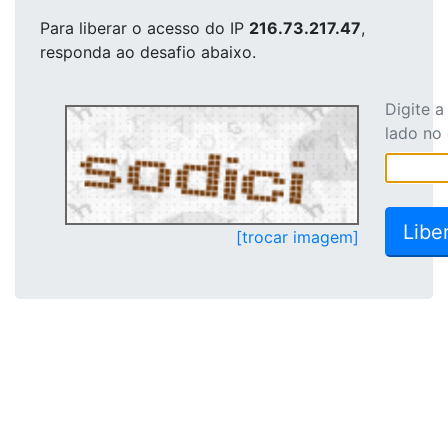
Para liberar o acesso
do IP
216.73.217.47
,
responda ao desafio abaixo.
Digite 
lado no
[trocar imagem]