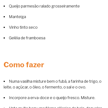
Queijo parmesão ralado grosseiramente
Manteiga
Vinho tinto seco
Geléia de framboesa
Como fazer
Numa vasilha misture bem o fubá, a farinha de trigo, o
leite, o açúcar, o óleo, o fermento, o sal e o ovo.
Incorpore a erva-doce e o queijo fresco. Misture.