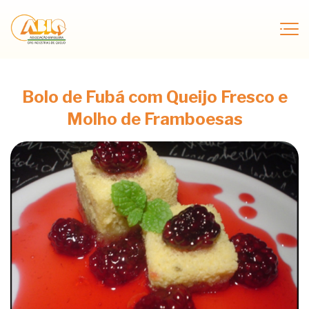
Bolo de Fubá com Queijo Fresco e
Molho de Framboesas