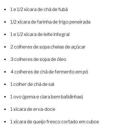
1 e 1/2 xícara de chá de fubá
1/2 xícara de farinha de trigo peneirada
1 e 1/2 xícara de leite integral
2 colheres de sopa cheias de açúcar
3 colheres de sopa de óleo
4 colheres de chá de fermento em pó
1 colher de chá de sal
1 ovo (gema e clara bem batidinhas)
1 xícara de erva-doce
1 xícara de queijo fresco cortado em cubos