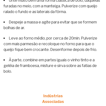
Unte muito bem uma fôrma clássica de bolo, daquelas
furadas no meio, com a manteiga. Pulverize com queijo
ralado o fundo e as laterais da fôrma.
Despeje a massa e agite para evitar que se formem
bolhas de ar.
Leve ao forno médio, por cerca de 20min. Pulverize
com mais parmesão e recoloque no forno para que o
queijo fique bem crocante. Desenforme depois de frio.
À parte, combine em partes iguais o vinho tinto e a
geléia de framboesa, misture e sirva sobre as fatias de
bolo.
Indústrias
Associadas