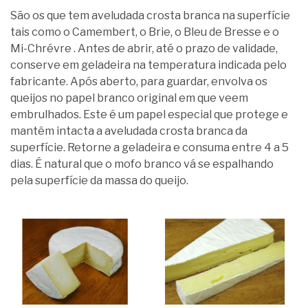
São os que tem aveludada crosta branca na superfície
tais como o Camembert, o Brie, o Bleu de Bresse e o
Mi-Chrévre . Antes de abrir, até o prazo de validade,
conserve em geladeira na temperatura indicada pelo
fabricante. Após aberto, para guardar, envolva os
queijos no papel branco original em que veem
embrulhados. Este é um papel especial que protege e
mantêm intacta a aveludada crosta branca da
superfície. Retorne a geladeira e consuma entre 4 a 5
dias. É natural que o mofo branco vá se espalhando
pela superfície da massa do queijo.