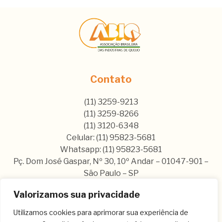
Contato
(11) 3259-9213
(11) 3259-8266
(11) 3120-6348
Celular: (11) 95823-5681
Whatsapp: (11) 95823-5681
Pç. Dom José Gaspar, Nº 30, 10º Andar – 01047-901 –
São Paulo – SP
Valorizamos sua privacidade
Nos siga nas nossas rede sociais:
Utilizamos cookies para aprimorar sua experiência de