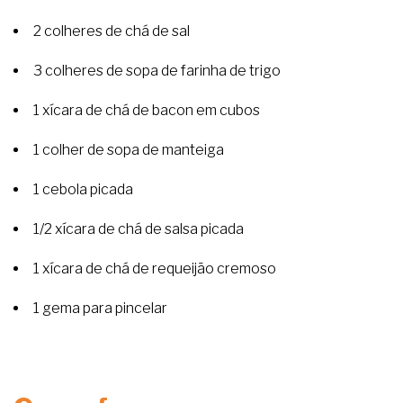
2 colheres de chá de sal
3 colheres de sopa de farinha de trigo
1 xícara de chá de bacon em cubos
1 colher de sopa de manteiga
1 cebola picada
1/2 xícara de chá de salsa picada
1 xícara de chá de requeijão cremoso
1 gema para pincelar