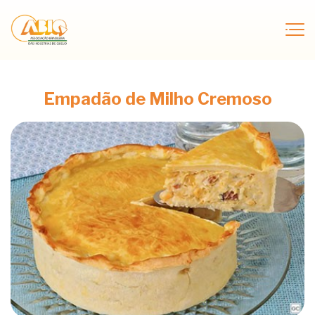
Empadão de Milho Cremoso