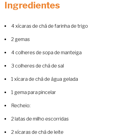
Ingredientes
4 xícaras de chá de farinha de trigo
2 gemas
4 colheres de sopa de manteiga
3 colheres de chá de sal
1 xícara de chá de água gelada
1 gema para pincelar
Recheio:
2 latas de milho escorridas
2 xícaras de chá de leite