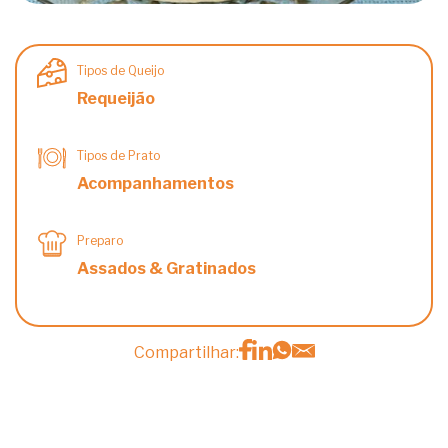
Tipos de Queijo
Requeijão
Tipos de Prato
Acompanhamentos
Preparo
Assados & Gratinados
Compartilhar: