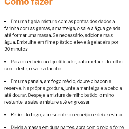
Como fazer
Em uma tigela, misture com as pontas dos dedos a
farinha com as gemas, a manteiga, o sal e a água gelada
até formar uma massa. Se necessário, adicione mais
água. Embrulhe em filme plástico e leve à geladeira por
30 minutos.
Para o recheio, no liquidificador, bata metade do milho
com o leite, o sal e a farinha.
Em uma panela, em fogo médio, doure o bacon e
reserve. Na própria gordura, junte a manteiga e a cebola
até dourar. Despeje a mistura de milho batido, o milho
restante, a salsa e misture até engrossar.
Retire do fogo, acrescente o requeijão e deixe esfriar.
Divida a massa em duas partes, abra com o rolo e forre