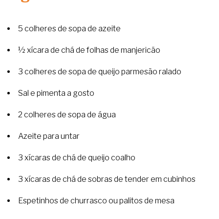
5 colheres de sopa de azeite
½ xícara de chá de folhas de manjericão
3 colheres de sopa de queijo parmesão ralado
Sal e pimenta a gosto
2 colheres de sopa de água
Azeite para untar
3 xícaras de chá de queijo coalho
3 xícaras de chá de sobras de tender em cubinhos
Espetinhos de churrasco ou palitos de mesa