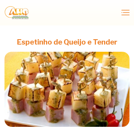
Espetinho de Queijo e Tender