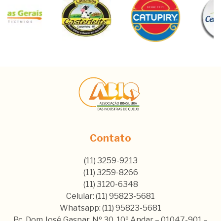
Contato
(11) 3259-9213
(11) 3259-8266
(11) 3120-6348
Celular: (11) 95823-5681
Whatsapp: (11) 95823-5681
Pç. Dom José Gaspar, Nº 30, 10º Andar – 01047-901 –