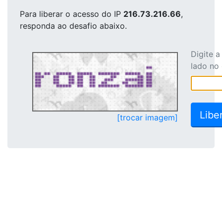
Para liberar o acesso
do IP
216.73.216.66
,
responda ao desafio abaixo.
Digite 
lado no
[trocar imagem]