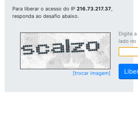
Para liberar o acesso
do IP
216.73.217.37
,
responda ao desafio abaixo.
Digite 
lado no
[trocar imagem]