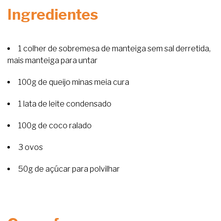
Ingredientes
1 colher de sobremesa de manteiga sem sal derretida,
mais manteiga para untar
100g de queijo minas meia cura
1 lata de leite condensado
100g de coco ralado
3 ovos
50g de açúcar para polvilhar