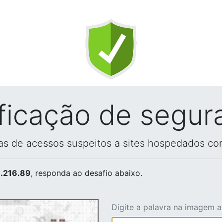
ificação de segur
vas de acessos suspeitos a sites hospedados co
.216.89
, responda ao desafio abaixo.
Digite a palavra na imagem 