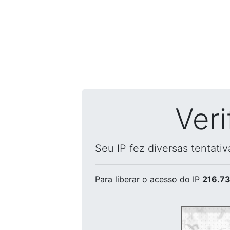
Ver
Seu IP fez diversas tentati
Para liberar o acesso
do IP
216.73