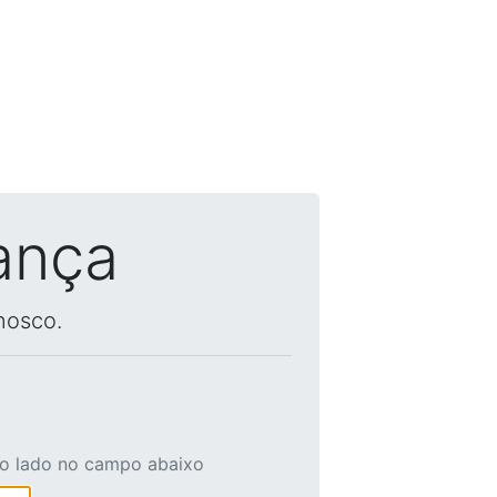
ança
nosco.
ao lado no campo abaixo