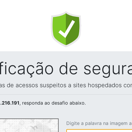
ificação de segur
vas de acessos suspeitos a sites hospedados co
.216.191
, responda ao desafio abaixo.
Digite a palavra na imagem 