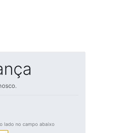
ança
nosco.
ao lado no campo abaixo