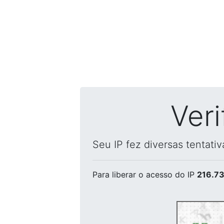
Ver
Seu IP fez diversas tentati
Para liberar o acesso
do IP
216.73