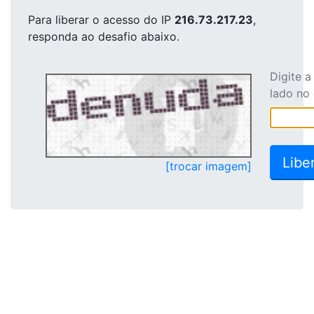
Para liberar o acesso
do IP
216.73.217.23
,
responda ao desafio abaixo.
Digite 
lado no
[trocar imagem]