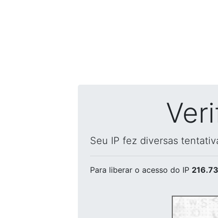
Ver
Seu IP fez diversas tentati
Para liberar o acesso
do IP
216.73