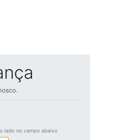
ança
nosco.
ao lado no campo abaixo