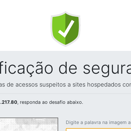
ificação de segur
vas de acessos suspeitos a sites hospedados co
.217.80
, responda ao desafio abaixo.
Digite a palavra na imagem 