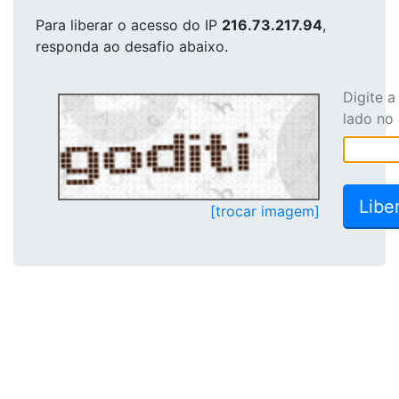
Para liberar o acesso
do IP
216.73.217.94
,
responda ao desafio abaixo.
Digite 
lado no
[trocar imagem]