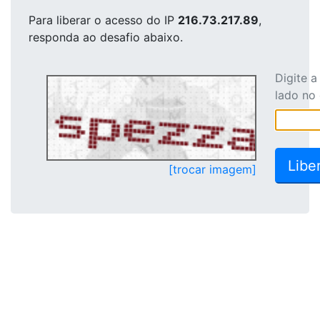
Para liberar o acesso
do IP
216.73.217.89
,
responda ao desafio abaixo.
Digite 
lado no
[trocar imagem]