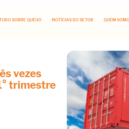
TUDO SOBRE QUEIJO
NOTÍCIAS DO SETOR
QUEM SOM
rês vezes
1° trimestre