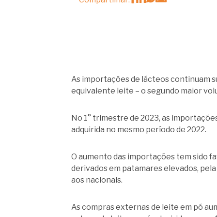
As importações de lácteos continuam su
equivalente leite – o segundo maior volu
No 1° trimestre de 2023, as importações
adquirida no mesmo período de 2022.
O aumento das importações tem sido fav
derivados em patamares elevados, pela 
aos nacionais.
As compras externas de leite em pó au