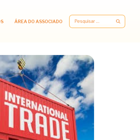
Pesquisar
OS
ÁREA DO ASSOCIADO
por: