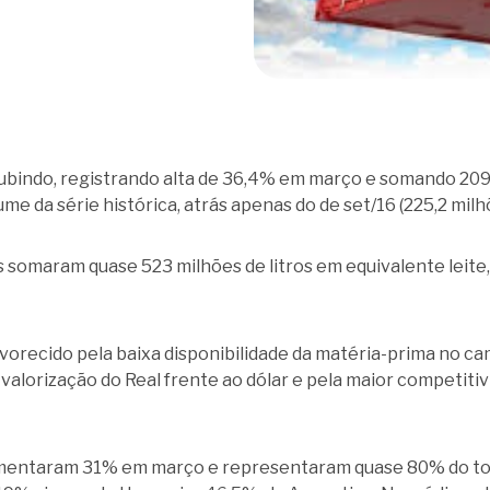
bindo, registrando alta de 36,4% em março e somando 209,5 
me da série histórica, atrás apenas do de set/16 (225,2 milhõ
 somaram quase 523 milhões de litros em equivalente leite,
orecido pela baixa disponibilidade da matéria-prima no cam
valorização do Real frente ao dólar e pela maior competiti
mentaram 31% em março e representaram quase 80% do total