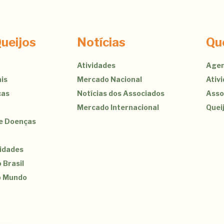
ueijos
Notícias
Qu
Atividades
Agen
is
Mercado Nacional
Ativ
cas
Notícias dos Associados
Asso
Mercado Internacional
Quei
de Doenças
sidades
 Brasil
o Mundo