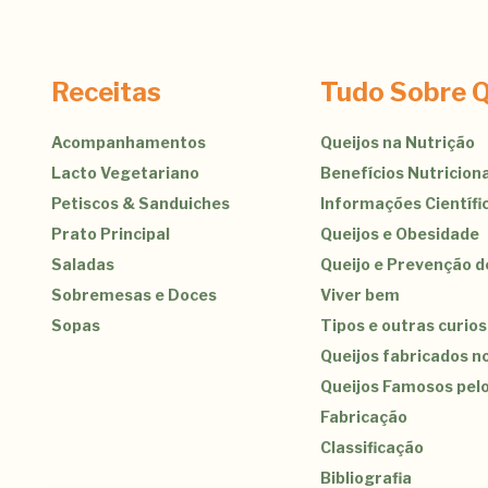
Receitas
Tudo Sobre Q
Acompanhamentos
Queijos na Nutrição
Lacto Vegetariano
Benefícios Nutriciona
Petiscos & Sanduiches
Informações Científi
Prato Principal
Queijos e Obesidade
Saladas
Queijo e Prevenção 
Sobremesas e Doces
Viver bem
Sopas
Tipos e outras curio
Queijos fabricados no
Queijos Famosos pel
Fabricação
Classificação
Bibliografia