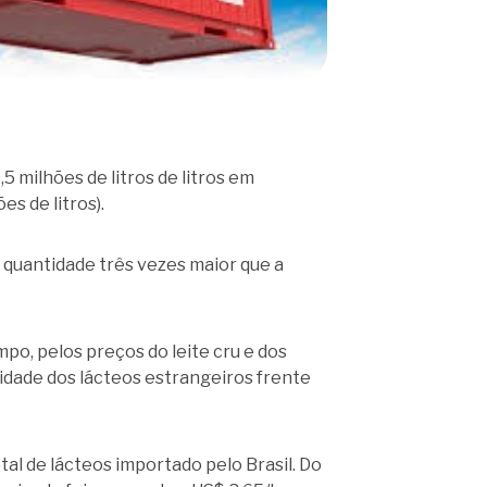
milhões de litros de litros em
es de litros).
 quantidade três vezes maior que a
po, pelos preços do leite cru e dos
vidade dos lácteos estrangeiros frente
 de lácteos importado pelo Brasil. Do