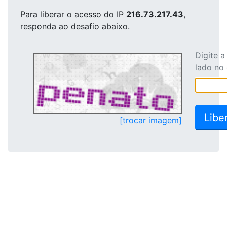
Para liberar o acesso
do IP
216.73.217.43
,
responda ao desafio abaixo.
Digite 
lado no
[trocar imagem]