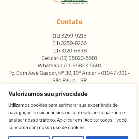
Contato
(11) 3259-9213
(11) 3259-8266
(11) 3120-6348
Celular: (11) 95823-5681
Whatsapp: (11) 95823-5681
Pç. Dom José Gaspar, Nº 30, 10º Andar – 01047-901 –
São Paulo – SP
Valorizamos sua privacidade
Nos siga nas nossas rede sociais:
Utilizamos cookies para aprimorar sua experiência de
navegação, exibir anúncios ou conteúdo personalizado e
analisar nosso tráfego. Ao clicar em “Aceitar todos”, você
concorda com nosso uso de cookies.