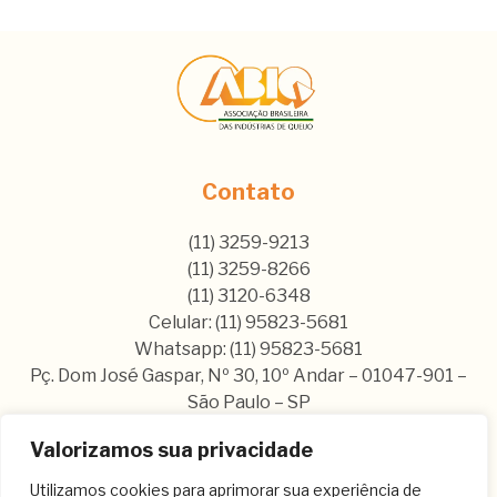
Contato
(11) 3259-9213
(11) 3259-8266
(11) 3120-6348
Celular: (11) 95823-5681
Whatsapp: (11) 95823-5681
Pç. Dom José Gaspar, Nº 30, 10º Andar – 01047-901 –
São Paulo – SP
Valorizamos sua privacidade
Nos siga nas nossas rede sociais:
Utilizamos cookies para aprimorar sua experiência de