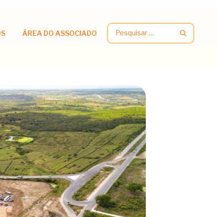
Pesquisar
OS
ÁREA DO ASSOCIADO
por: