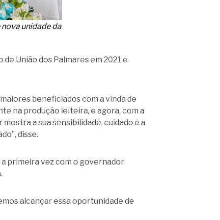
 nova unidade da
io de União dos Palmares em 2021 e
s maiores beneficiados com a vinda de
nte na produção leiteira, e agora, com a
ostra a sua sensibilidade, cuidado e a
do”, disse.
u a primeira vez com o governador
.
semos alcançar essa oportunidade de