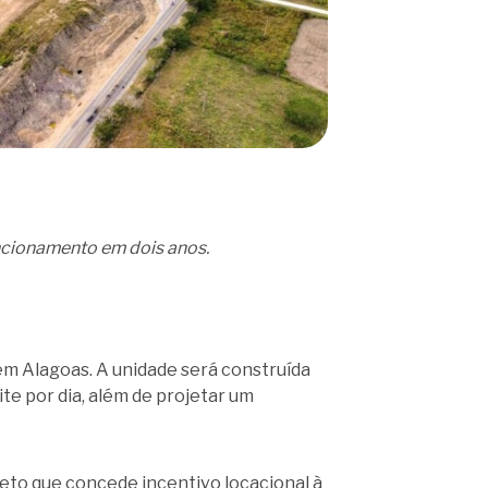
ncionamento em dois anos.
a em Alagoas. A unidade será construída
te por dia, além de projetar um
eto que concede incentivo locacional à