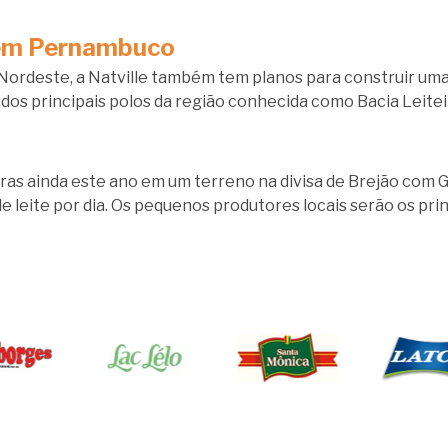
 em Pernambuco
ordeste, a Natville também tem planos para construir uma 
dos principais polos da região conhecida como Bacia Leite
obras ainda este ano em um terreno na divisa de Brejão com 
 leite por dia. Os pequenos produtores locais serão os prin