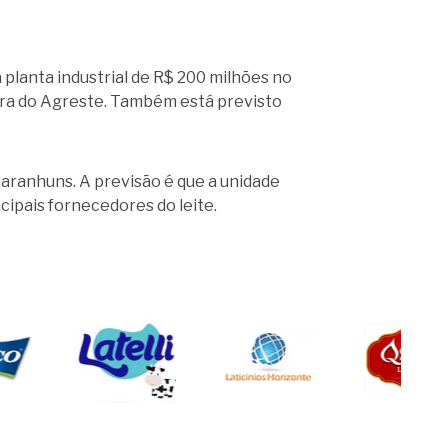
planta industrial de R$ 200 milhões no
ira do Agreste. Também está previsto
Garanhuns. A previsão é que a unidade
cipais fornecedores do leite.