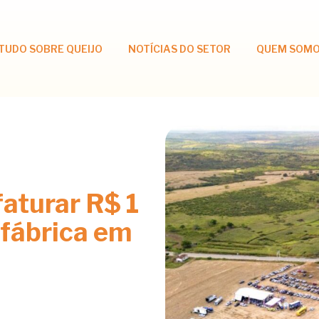
TUDO SOBRE QUEIJO
NOTÍCIAS DO SETOR
QUEM SOM
faturar R$ 1
 fábrica em