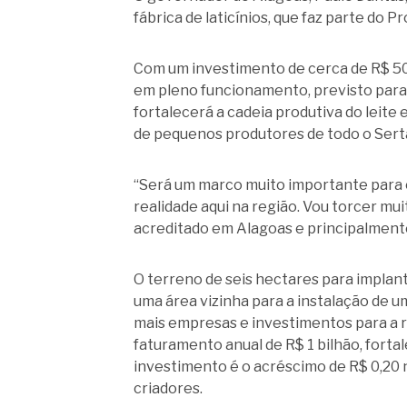
fábrica de laticínios, que faz parte do
Com um investimento de cerca de R$ 500 
em pleno funcionamento, previsto para d
fortalecerá a cadeia produtiva do leite
de pequenos produtores de todo o Sert
“Será um marco muito importante para o
realidade aqui na região. Vou torcer m
acreditado em Alagoas e principalmente
O terreno de seis hectares para implan
uma área vizinha para a instalação de um
mais empresas e investimentos para a reg
faturamento anual de R$ 1 bilhão, forta
investimento é o acréscimo de R$ 0,20 n
criadores.