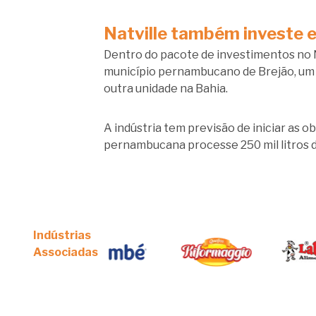
Natville também investe
Dentro do pacote de investimentos no N
município pernambucano de Brejão, um 
outra unidade na Bahia.
A indústria tem previsão de iniciar as 
pernambucana processe 250 mil litros de
Indústrias
Associadas