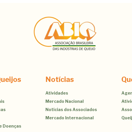
ueijos
Notícias
Qu
Atividades
Agen
is
Mercado Nacional
Ativ
cas
Notícias dos Associados
Asso
Mercado Internacional
Quei
de Doenças