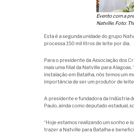
Evento com a pre
Natville. Foto: 
Esta é a segunda unidade do grupo Natvi
processa 150 mil litros de leite por dia.
Para o presidente da Associação dos Cri
mais uma filial da Natville para Alagoas
instalação em Batalha, nós temos um mo
importância de ser um produtor de leite
A presidente e fundadora da Indústria 
Paulo, ainda como deputado estadual, so
“Hoje estamos realizando um sonho e i
trazer a Natville para Batalha e benefic