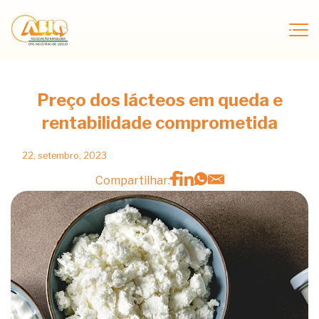
Preço dos lácteos em queda e
rentabilidade comprometida
22, setembro, 2023
Compartilhar: