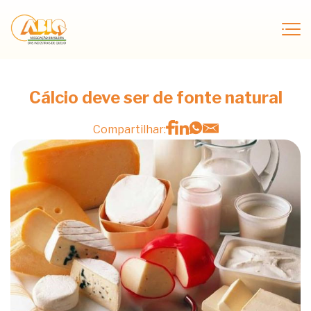
Cálcio deve ser de fonte natural
Compartilhar: