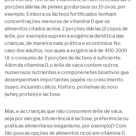
porções diárias de peixes gordurosos ou 10 ovos, por
exemplo. Embora os lácteos fortificados tenham
concentrações menores de vitamina D que os
alimentos citados acima, 2 porções diárias (2 copos de
leite, por exemplo) suprem a exigência dietética das
crianças, de maneira mais prática e econômica. No
caso dos adultos, nos quais a exigência é de 400-1000
UI, o consumo de 3 porções de lácteos é suficiente.
Além da vitamina D, o leite de vaca contem outros
numerosos nutrientes e componenetes bioativos que
desempenham importantes papéis no crescimento
ósseo, incluindo cálcio, fósforo, proteínas do soro
(whey protein) e lactose.
Mas, e as crianças que não consomem leite de vaca,
seja por alergia, intolerância à lactose, preferência ou
práticas alimentares (veganismo, por exemplo)? Com
tão poucas opções de alimentos ricos em vitamina D,