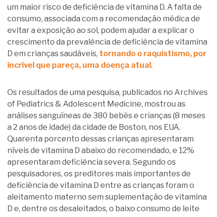
um maior risco de deficiência de vitamina D. A falta de
consumo, associada com a recomendação médica de
evitar a exposição ao sol, podem ajudar a explicar o
crescimento da prevalência de deficiência de vitamina
D em crianças saudáveis,
tornando o raquistismo, por
incrível que pareça, uma doença atual
.
Os resultados de uma pesquisa, publicados no Archives
of Pediatrics & Adolescent Medicine, mostrou as
análises sanguíneas de 380 bebês e crianças (8 meses
a 2 anos de idade) da cidade de Boston, nos EUA.
Quarenta porcento dessas crianças apresentaram
níveis de vitamina D abaixo do recomendado, e 12%
apresentaram deficiência severa. Segundo os
pesquisadores, os preditores mais importantes de
deficiência de vitamina D entre as crianças foram o
aleitamento materno sem suplementação de vitamina
D e, dentre os desaleitados, o baixo consumo de leite