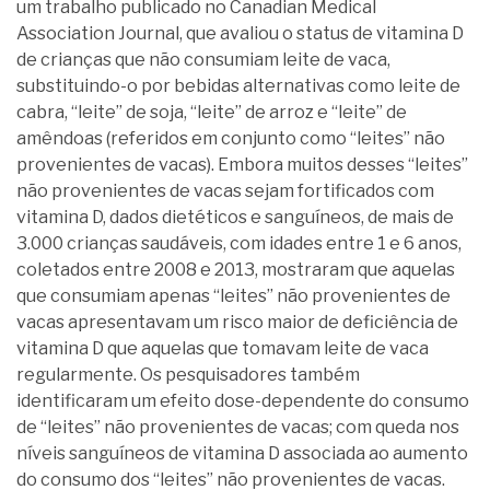
um trabalho publicado no Canadian Medical
Association Journal, que avaliou o status de vitamina D
de crianças que não consumiam leite de vaca,
substituindo-o por bebidas alternativas como leite de
cabra, “leite” de soja, “leite” de arroz e “leite” de
amêndoas (referidos em conjunto como “leites” não
provenientes de vacas). Embora muitos desses “leites”
não provenientes de vacas sejam fortificados com
vitamina D, dados dietéticos e sanguíneos, de mais de
3.000 crianças saudáveis, com idades entre 1 e 6 anos,
coletados entre 2008 e 2013, mostraram que aquelas
que consumiam apenas “leites” não provenientes de
vacas apresentavam um risco maior de deficiência de
vitamina D que aquelas que tomavam leite de vaca
regularmente. Os pesquisadores também
identificaram um efeito dose-dependente do consumo
de “leites” não provenientes de vacas; com queda nos
níveis sanguíneos de vitamina D associada ao aumento
do consumo dos “leites” não provenientes de vacas.