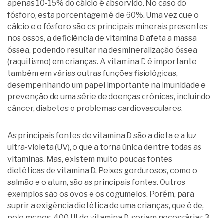
apenas 10-15% do cálcio é absorvido. No caso do
fósforo, esta porcentagem é de 60%. Uma vez que o
cálcio e o fósforo são os principais minerais presentes
nos ossos, a deficiência de vitamina D afeta a massa
óssea, podendo resultar na desmineralização óssea
(raquitismo) em crianças. A vitamina D é importante
também em várias outras funções fisiológicas,
desempenhando um papel importante na imunidade e
prevenção de uma série de doenças crônicas, incluindo
câncer, diabetes e problemas cardiovasculares.
As principais fontes de vitamina D são a dieta e a luz
ultra-violeta (UV), o que a torna única dentre todas as
vitaminas. Mas, existem muito poucas fontes
dietéticas de vitamina D. Peixes gordurosos, como o
salmão e o atum, são as principais fontes. Outros
exemplos são os ovos e os cogumelos. Porém, para
suprir a exigência dietética de uma crianças, que é de,
pelo menos, 400 UI de vitamina D, seriam necessárias 3