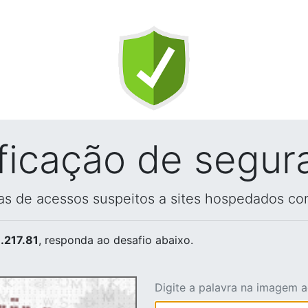
ificação de segur
vas de acessos suspeitos a sites hospedados co
.217.81
, responda ao desafio abaixo.
Digite a palavra na imagem 