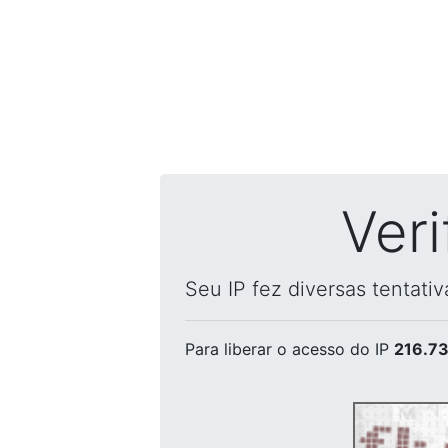
Ver
Seu IP fez diversas tentati
Para liberar o acesso
do IP
216.73