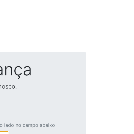
ança
nosco.
ao lado no campo abaixo