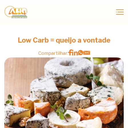
Low Carb = queijo a vontade
Compartilhar: