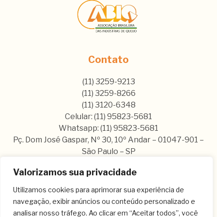
Contato
(11) 3259-9213
(11) 3259-8266
(11) 3120-6348
Celular: (11) 95823-5681
Whatsapp: (11) 95823-5681
Pç. Dom José Gaspar, Nº 30, 10º Andar – 01047-901 –
São Paulo – SP
Valorizamos sua privacidade
Nos siga nas nossas rede sociais:
Utilizamos cookies para aprimorar sua experiência de
navegação, exibir anúncios ou conteúdo personalizado e
analisar nosso tráfego. Ao clicar em “Aceitar todos”, você