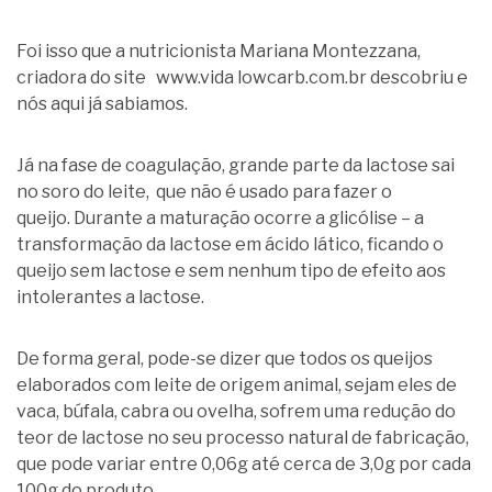
Foi isso que a nutricionista Mariana Montezzana,
criadora do site www.vida lowcarb.com.br descobriu e
nós aqui já sabiamos.
Já na fase de coagulação, grande parte da lactose sai
no soro do leite, que não é usado para fazer o
queijo. Durante a maturação ocorre a glicólise – a
transformação da lactose em ácido lático, ficando o
queijo sem lactose e sem nenhum tipo de efeito aos
intolerantes a lactose.
De forma geral, pode-se dizer que todos os queijos
elaborados com leite de origem animal, sejam eles de
vaca, búfala, cabra ou ovelha, sofrem uma redução do
teor de lactose no seu processo natural de fabricação,
que pode variar entre 0,06g até cerca de 3,0g por cada
100g do produto.