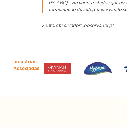
PS. ABIQ – Há vários estudos que ass
fermentação do leite, conservando se
Fonte: observador@observador.pt
Indústrias
Associadas