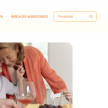
Pesquisar
OS
ÁREA DO ASSOCIADO
por: