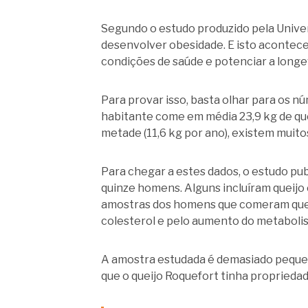
Segundo o estudo produzido pela Univer
desenvolver obesidade. E isto acontece
condições de saúde e potenciar a longe
Para provar isso, basta olhar para os n
habitante come em média 23,9 kg de que
metade (11,6 kg por ano), existem muito
Para chegar a estes dados, o estudo pub
quinze homens. Alguns incluíram queijo 
amostras dos homens que comeram queij
colesterol e pelo aumento do metaboli
A amostra estudada é demasiado pequena
que o queijo Roquefort tinha propriedad