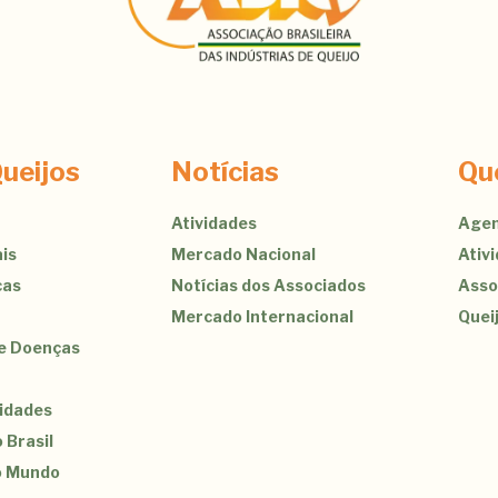
ueijos
Notícias
Qu
Atividades
Agen
is
Mercado Nacional
Ativ
cas
Notícias dos Associados
Asso
Mercado Internacional
Quei
de Doenças
sidades
 Brasil
o Mundo