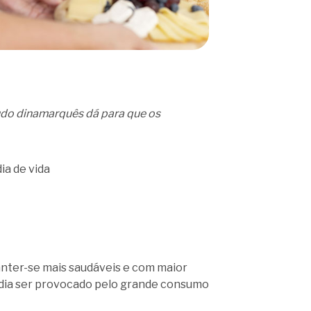
tudo dinamarquês dá para que os
ia de vida
nter-se mais saudáveis e com maior
odia ser provocado pelo grande consumo