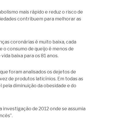
olismo mais rápido e reduz o risco de
riedades contribuem para melhorar as
enças coronárias é muito baixa, cada
de o consumo de queijo é menos de
vida baixa para os 81 anos.
 que foram analisados os dejetos de
ez de produtos laticínios. Em todas as
 pela diminuição da obesidade e do
ma investigação de 2012 onde se assumia
ncês”.