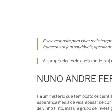
E se a resposta para viver mais tempo
franceses sejam saudáveis, apesar do 
As propriedades do queijo podem aj
NUNO ANDRE FE
Há um mistério que tem posto os cient
esperança média de vida, apesar de co
de vinho tinto, mas um grupo de invest