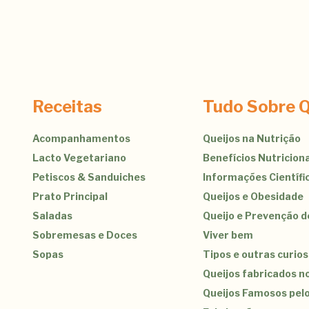
Receitas
Tudo Sobre Q
Acompanhamentos
Queijos na Nutrição
Lacto Vegetariano
Benefícios Nutriciona
Petiscos & Sanduiches
Informações Científi
Prato Principal
Queijos e Obesidade
Saladas
Queijo e Prevenção 
Sobremesas e Doces
Viver bem
Sopas
Tipos e outras curio
Queijos fabricados no
Queijos Famosos pel