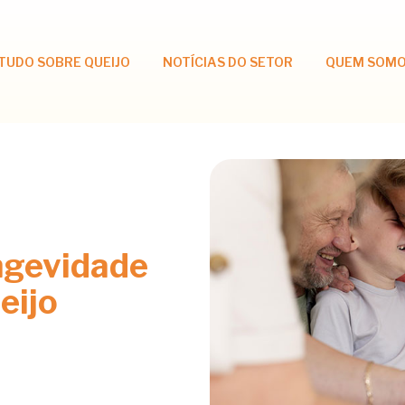
TUDO SOBRE QUEIJO
NOTÍCIAS DO SETOR
QUEM SOM
ngevidade
eijo