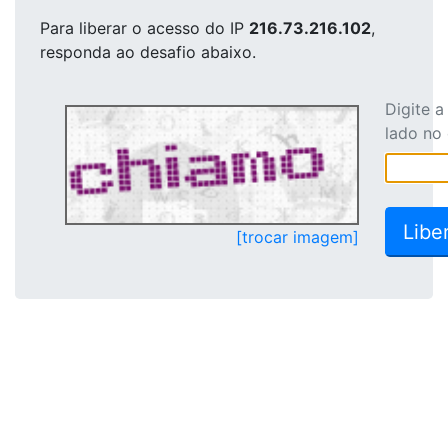
Para liberar o acesso
do IP
216.73.216.102
,
responda ao desafio abaixo.
Digite 
lado no
[trocar imagem]