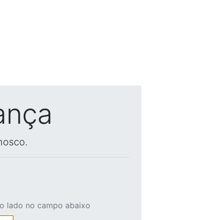
ança
nosco.
ao lado no campo abaixo