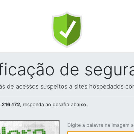
ificação de segur
vas de acessos suspeitos a sites hospedados co
.216.172
, responda ao desafio abaixo.
Digite a palavra na imagem 