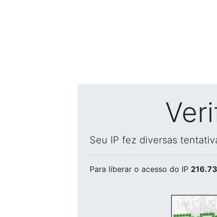
Ver
Seu IP fez diversas tentati
Para liberar o acesso
do IP
216.73