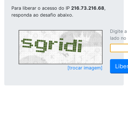
Para liberar o acesso
do IP
216.73.216.68
,
responda ao desafio abaixo.
Digite 
lado no
[trocar imagem]